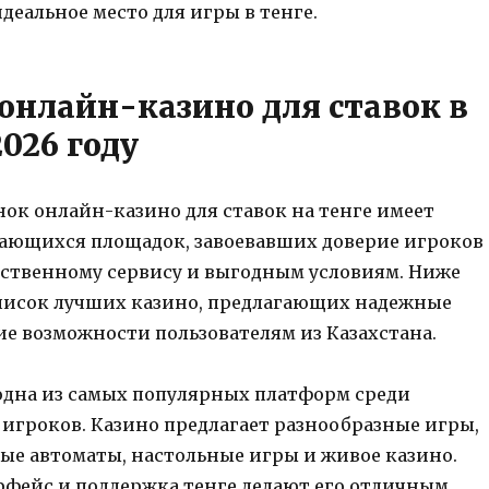
деальное место для игры в тенге.
онлайн-казино для ставок в
2026 году
нок онлайн-казино для ставок на тенге имеет
ающихся площадок, завоевавших доверие игроков
ественному сервису и выгодным условиям. Ниже
писок лучших казино, предлагающих надежные
е возможности пользователям из Казахстана.
дна из самых популярных платформ среди
 игроков. Казино предлагает разнообразные игры,
ые автоматы, настольные игры и живое казино.
фейс и поддержка тенге делают его отличным