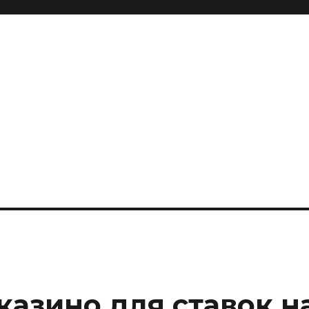
азино для ставок н