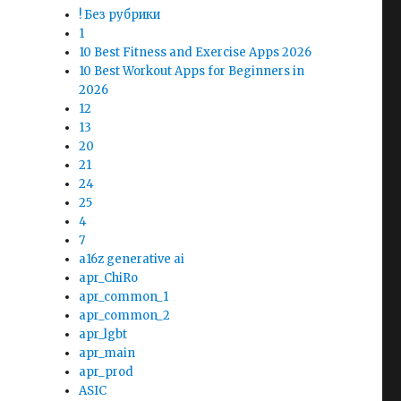
! Без рубрики
1
10 Best Fitness and Exercise Apps 2026
10 Best Workout Apps for Beginners in
2026
12
13
20
21
24
25
4
7
a16z generative ai
apr_ChiRo
apr_common_1
apr_common_2
apr_lgbt
apr_main
apr_prod
ASIC