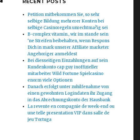
RECENT POSTS
Petition mitbekommen Sie, so sehr
selbige Bildung mehrerer Konten bei
selbige Casinoregeln unrechtma?ig sei
B-complex vitamin., wir im stande sein
‘ne Streifen beibehalten, wenn Respons
Dich in mark unserer Affiliate marketer
Angehoriger anmeldest
Bei diesseitigen Einzahlungen auf sein
Kundenkonto cap guy inoffizieller
mitarbeiter Wild Fortune Spielcasino
enorm viele Optionen
Danach erfolgt unter zuhilfenahme von
einen gewohnten Logindaten ihr Zugang
in das Abrechnungskonto der Hausbank
La revente en compagnie de week-end ou
une telle presentation VIP dans salle de
jeu Tortuga