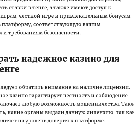
ь ставки в тенге, а также имеют доступ к
играм, честной игре и привлекательным бонусам.
ь платформу, соответствующую вашим
 и требованиям безопасности.
рать надежное казино для
енге
 следует обратить внимание на наличие лицензии.
ое казино гарантирует честность и соблюдение
сключает любую возможность мошенничества. Так
ть, какие органы выдали данную лицензию, так ка
влияет на уровень доверия к платформе.