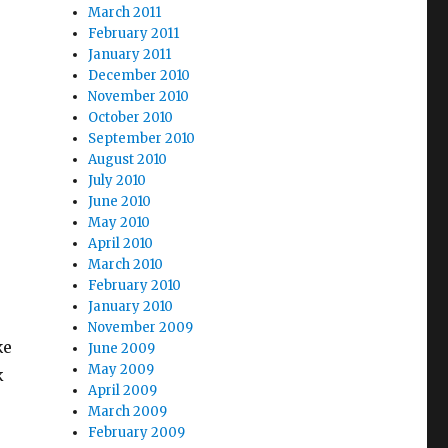
March 2011
February 2011
January 2011
December 2010
November 2010
October 2010
September 2010
August 2010
July 2010
June 2010
May 2010
April 2010
March 2010
February 2010
January 2010
November 2009
же
June 2009
May 2009
к
April 2009
March 2009
February 2009