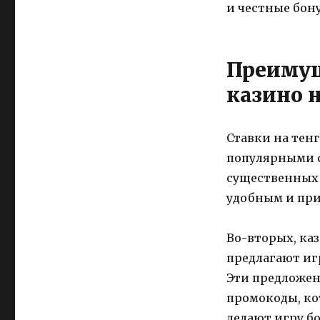
и честные бон
Преимущ
казино н
Ставки на тенг
популярными с
существенных 
удобным и пр
Во-вторых, каз
предлагают иг
Эти предложен
промокоды, к
делают игру б