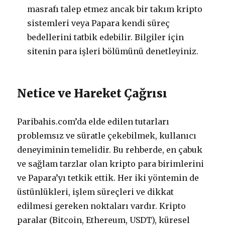
masrafı talep etmez ancak bir takım kripto
sistemleri veya Papara kendi süreç
bedellerini tatbik edebilir. Bilgiler için
sitenin para işleri bölümünü denetleyiniz.
Netice ve Hareket Çağrısı
Paribahis.com’da elde edilen tutarları
problemsız ve süratle çekebilmek, kullanıcı
deneyiminin temelidir. Bu rehberde, en çabuk
ve sağlam tarzlar olan kripto para birimlerini
ve Papara’yı tetkik ettik. Her iki yöntemin de
üstünlükleri, işlem süreçleri ve dikkat
edilmesi gereken noktaları vardır. Kripto
paralar (Bitcoin, Ethereum, USDT), küresel