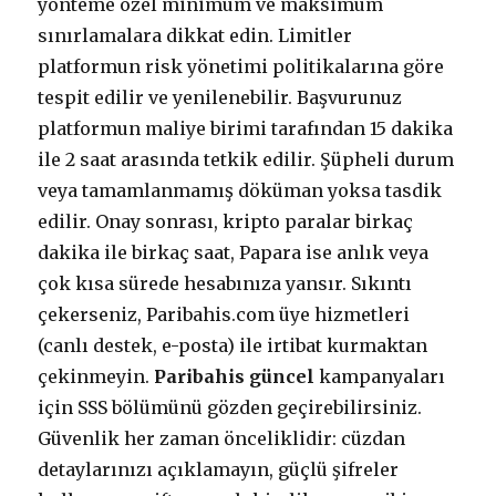
yönteme özel minimum ve maksimum
sınırlamalara dikkat edin. Limitler
platformun risk yönetimi politikalarına göre
tespit edilir ve yenilenebilir. Başvurunuz
platformun maliye birimi tarafından 15 dakika
ile 2 saat arasında tetkik edilir. Şüpheli durum
veya tamamlanmamış döküman yoksa tasdik
edilir. Onay sonrası, kripto paralar birkaç
dakika ile birkaç saat, Papara ise anlık veya
çok kısa sürede hesabınıza yansır. Sıkıntı
çekerseniz, Paribahis.com üye hizmetleri
(canlı destek, e-posta) ile irtibat kurmaktan
çekinmeyin.
Paribahis güncel
kampanyaları
için SSS bölümünü gözden geçirebilirsiniz.
Güvenlik her zaman önceliklidir: cüzdan
detaylarınızı açıklamayın, güçlü şifreler