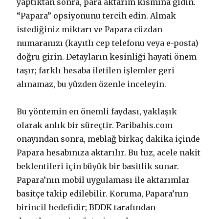
yaptıktan sonra, para aktarım kısmına gidin.
“Papara” opsiyonunu tercih edin. Almak
istediğiniz miktarı ve Papara cüzdan
numaranızı (kayıtlı cep telefonu veya e-posta)
doğru girin. Detayların kesinliği hayati önem
taşır; farklı hesaba iletilen işlemler geri
alınamaz, bu yüzden özenle inceleyin.
Bu yöntemin en önemli faydası, yaklaşık
olarak anlık bir süreçtir. Paribahis.com
onayından sonra, meblağ birkaç dakika içinde
Papara hesabınıza aktarılır. Bu hız, acele nakit
beklentileri için büyük bir basitlik sunar.
Papara’nın mobil uygulaması ile aktarımlar
basitçe takip edilebilir. Koruma, Papara’nın
birincil hedefidir; BDDK tarafından