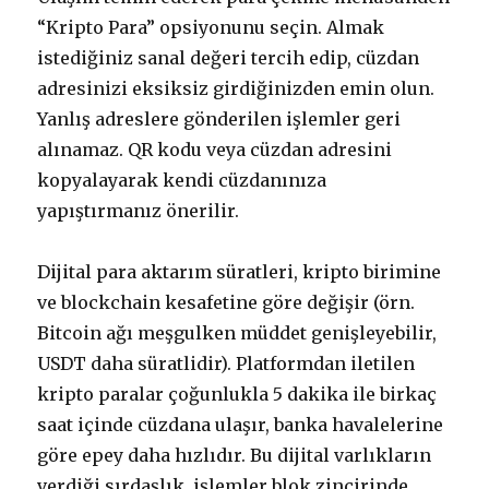
“Kripto Para” opsiyonunu seçin. Almak
istediğiniz sanal değeri tercih edip, cüzdan
adresinizi eksiksiz girdiğinizden emin olun.
Yanlış adreslere gönderilen işlemler geri
alınamaz. QR kodu veya cüzdan adresini
kopyalayarak kendi cüzdanınıza
yapıştırmanız önerilir.
Dijital para aktarım süratleri, kripto birimine
ve blockchain kesafetine göre değişir (örn.
Bitcoin ağı meşgulken müddet genişleyebilir,
USDT daha süratlidir). Platformdan iletilen
kripto paralar çoğunlukla 5 dakika ile birkaç
saat içinde cüzdana ulaşır, banka havalelerine
göre epey daha hızlıdır. Bu dijital varlıkların
verdiği sırdaşlık, işlemler blok zincirinde