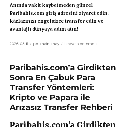
Anında vakit kaybetmeden güncel
Paribahis.com giriş adresini ziyaret edin,
kârlarınızı engelsizce transfer edin ve
avantajlı dünyaya adım atın!
Posted
2026-05-11
Categories
pb_main_may
Leave a comment
on
on
Paribahis.com’
Erişim
Sonrası
Paribahis.com’a Girdikten
En
Çabuk
Sonra En Çabuk Para
Para
Transfer Yöntemleri:
Transfer
Yöntemleri:
Kripto ve Papara ile
Kripto
ve
Arızasız Transfer Rehberi
Papara
ile
Arızasız
Paribahis.com’a Girdikten