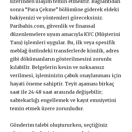
üzerinden ulaşım temin etmektir. Bağlantıdan
sonra “Para Çekme” bölümüne giderek eldeki
bakiyenizi ve yöntemleri göreceksiniz.
Paribahis.com, güvenlik ve finansal
düzenlemelere uyum amacıyla KYC (Müşterini
Tanı) işlemleri uygular. Bu, ilk veya spesifik
meblağ üstündeki transferlerde kimlik, adres
gibi dökümanların gösterilmesini zorunlu
kılabilir. Belgelerin kesin ve noksansız
verilmesi, işleminizin çabuk onaylanması için
hayati öneme sahiptir. Teyit aşaması birkaç
saat ile 24-48 saat arasında değişebilir;
sahtekarlığı engellemek ve kayıt emniyetini
temin etmek üzere zorunludur.
Gönderim talebi oluştururken, seçtiğiniz