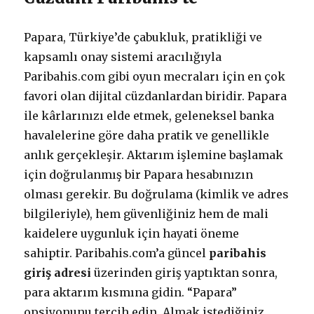
Papara, Türkiye’de çabukluk, pratikliği ve
kapsamlı onay sistemi aracılığıyla
Paribahis.com gibi oyun mecraları için en çok
favori olan dijital cüzdanlardan biridir. Papara
ile kârlarınızı elde etmek, geleneksel banka
havalelerine göre daha pratik ve genellikle
anlık gerçekleşir. Aktarım işlemine başlamak
için doğrulanmış bir Papara hesabınızın
olması gerekir. Bu doğrulama (kimlik ve adres
bilgileriyle), hem güvenliğiniz hem de mali
kaidelere uygunluk için hayati öneme
sahiptir. Paribahis.com’a güncel
paribahis
giriş adresi
üzerinden giriş yaptıktan sonra,
para aktarım kısmına gidin. “Papara”
opsiyonunu tercih edin. Almak istediğiniz