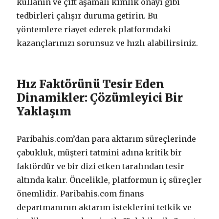
kullanın ve çift aşamalı kimlik onayı gibi
tedbirleri çalışır duruma getirin. Bu
yöntemlere riayet ederek platformdaki
kazançlarınızı sorunsuz ve hızlı alabilirsiniz.
Hız Faktörünü Tesir Eden
Dinamikler: Çözümleyici Bir
Yaklaşım
Paribahis.com’dan para aktarım süreçlerinde
çabukluk, müşteri tatmini adına kritik bir
faktördür ve bir dizi etken tarafından tesir
altında kalır. Öncelikle, platformun iç süreçler
önemlidir. Paribahis.com finans
departmanının aktarım isteklerini tetkik ve