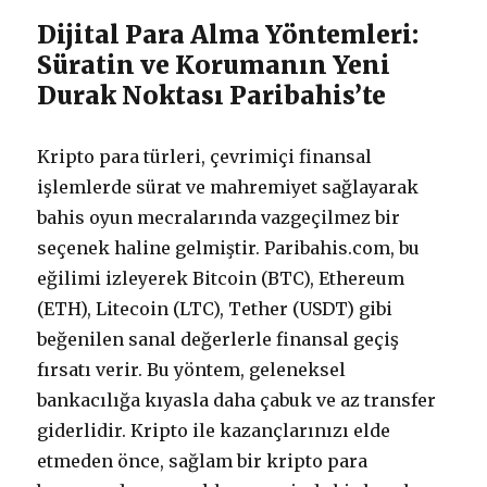
Dijital Para Alma Yöntemleri:
Süratin ve Korumanın Yeni
Durak Noktası Paribahis’te
Kripto para türleri, çevrimiçi finansal
işlemlerde sürat ve mahremiyet sağlayarak
bahis oyun mecralarında vazgeçilmez bir
seçenek haline gelmiştir. Paribahis.com, bu
eğilimi izleyerek Bitcoin (BTC), Ethereum
(ETH), Litecoin (LTC), Tether (USDT) gibi
beğenilen sanal değerlerle finansal geçiş
fırsatı verir. Bu yöntem, geleneksel
bankacılığa kıyasla daha çabuk ve az transfer
giderlidir. Kripto ile kazançlarınızı elde
etmeden önce, sağlam bir kripto para