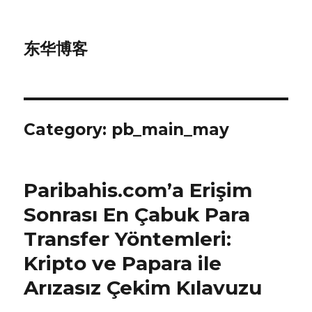
东华博客
Category: pb_main_may
Paribahis.com’a Erişim
Sonrası En Çabuk Para
Transfer Yöntemleri:
Kripto ve Papara ile
Arızasız Çekim Kılavuzu