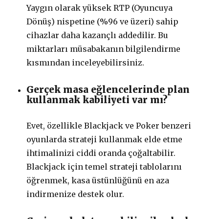
Yaygın olarak yüksek RTP (Oyuncuya
Dönüş) nispetine (%96 ve üzeri) sahip
cihazlar daha kazançlı addedilir. Bu
miktarları müsabakanın bilgilendirme
kısmından inceleyebilirsiniz.
Gerçek masa eğlencelerinde plan
kullanmak kabiliyeti var mı?
Evet, özellikle Blackjack ve Poker benzeri
oyunlarda strateji kullanmak elde etme
ihtimalinizi ciddi oranda çoğaltabilir.
Blackjack için temel strateji tablolarını
öğrenmek, kasa üstünlüğünü en aza
indirmenize destek olur.