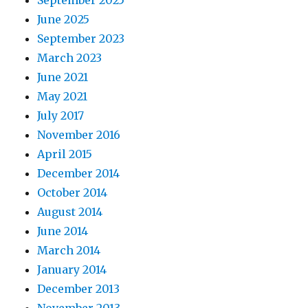
September 2025
June 2025
September 2023
March 2023
June 2021
May 2021
July 2017
November 2016
April 2015
December 2014
October 2014
August 2014
June 2014
March 2014
January 2014
December 2013