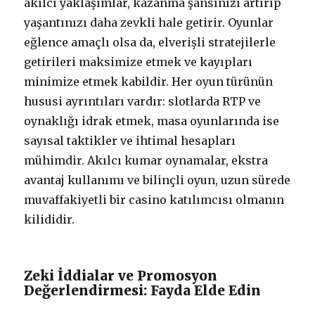
akılcı yaklaşımlar, kazanma şansınızı artırıp
yaşantınızı daha zevkli hale getirir. Oyunlar
eğlence amaçlı olsa da, elverişli stratejilerle
getirileri maksimize etmek ve kayıpları
minimize etmek kabildir. Her oyun türünün
hususi ayrıntıları vardır: slotlarda RTP ve
oynaklığı idrak etmek, masa oyunlarında ise
sayısal taktikler ve ihtimal hesapları
mühimdir. Akılcı kumar oynamalar, ekstra
avantaj kullanımı ve bilinçli oyun, uzun sürede
muvaffakiyetli bir casino katılımcısı olmanın
kilididir.
Zeki İddialar ve Promosyon
Değerlendirmesi: Fayda Elde Edin