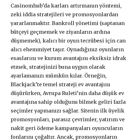
Casinomhub’da karları artırmanın yöntemi,
zeki iddia stratejileri ve promosyonlardan
yararlanmaktır. Bankroll yönetimi (saptanan
bütçeyi geçmemek ve ziyanların ardına
düşmemek), kalıcı bir oyun tecrübesi için can
alıcı ehemmiyet taşır. Oynadığınız oyunların
esaslarını ve kurum avantajını eksiksiz idrak
etmek, stratejinizi buna uygun olarak
ayarlamanızı mümkün kılar. Örneğin,
Blackjack’te temel strateji ev avantajını
düşürürken, Avrupa Ruleti’nin daha düşük ev
avantajına sahip olduğunu bilmek geliri fazla
seçimler yapmanızı sağlar. Sitenin ilk üyelik
promosyonları, parasız çevrimler, yatırım ve
nakit geri ödeme kampanyaları oyuncuların
fonlarını çoğaltır. Ancak, promosyonların