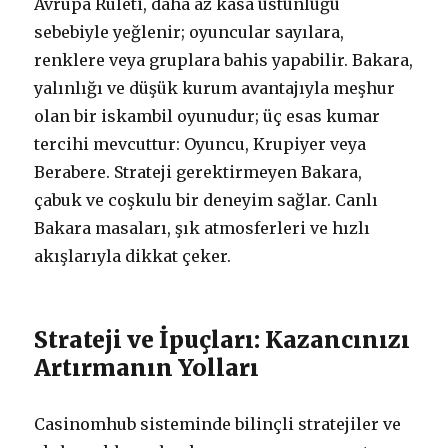
Avrupa Ruleti, daha az kasa üstünlüğü
sebebiyle yeğlenir; oyuncular sayılara,
renklere veya gruplara bahis yapabilir. Bakara,
yalınlığı ve düşük kurum avantajıyla meşhur
olan bir iskambil oyunudur; üç esas kumar
tercihi mevcuttur: Oyuncu, Krupiyer veya
Berabere. Strateji gerektirmeyen Bakara,
çabuk ve coşkulu bir deneyim sağlar. Canlı
Bakara masaları, şık atmosferleri ve hızlı
akışlarıyla dikkat çeker.
Strateji ve İpuçları: Kazancınızı
Artırmanın Yolları
Casinomhub sisteminde bilinçli stratejiler ve