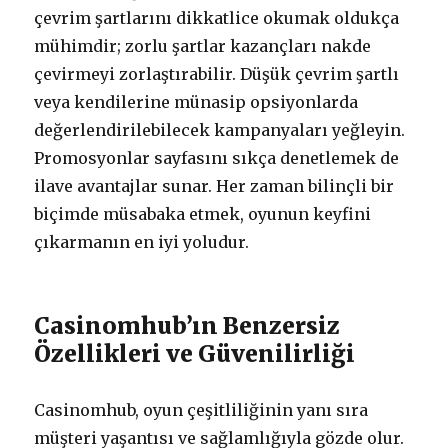
çevrim şartlarını dikkatlice okumak oldukça
mühimdir; zorlu şartlar kazançları nakde
çevirmeyi zorlaştırabilir. Düşük çevrim şartlı
veya kendilerine münasip opsiyonlarda
değerlendirilebilecek kampanyaları yeğleyin.
Promosyonlar sayfasını sıkça denetlemek de
ilave avantajlar sunar. Her zaman bilinçli bir
biçimde müsabaka etmek, oyunun keyfini
çıkarmanın en iyi yoludur.
Casinomhub’ın Benzersiz
Özellikleri ve Güvenilirliği
Casinomhub, oyun çeşitliliğinin yanı sıra
müşteri yaşantısı ve sağlamlığıyla gözde olur.