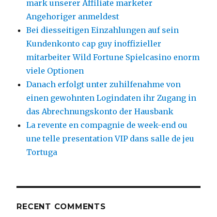
mark unserer Affiliate marketer
Angehoriger anmeldest
Bei diesseitigen Einzahlungen auf sein
Kundenkonto cap guy inoffizieller
mitarbeiter Wild Fortune Spielcasino enorm
viele Optionen
Danach erfolgt unter zuhilfenahme von
einen gewohnten Logindaten ihr Zugang in
das Abrechnungskonto der Hausbank
La revente en compagnie de week-end ou
une telle presentation VIP dans salle de jeu
Tortuga
RECENT COMMENTS