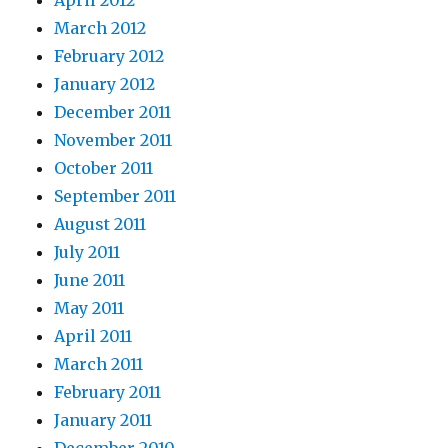
April 2012
March 2012
February 2012
January 2012
December 2011
November 2011
October 2011
September 2011
August 2011
July 2011
June 2011
May 2011
April 2011
March 2011
February 2011
January 2011