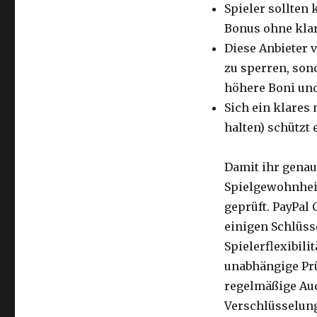
Spieler sollten
Bonus ohne klar
Diese Anbieter v
zu sperren, son
höhere Boni und 
Sich ein klares
halten) schützt 
Damit ihr genau
Spielgewohnheit
geprüft. PayPal
einigen Schlüss
Spielerflexibili
unabhängige Prü
regelmäßige Aud
Verschlüsselung