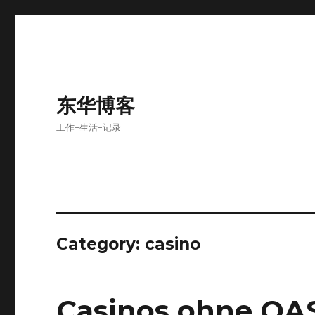
东华博客
工作-生活-记录
Category: casino
Casinos ohne OAS