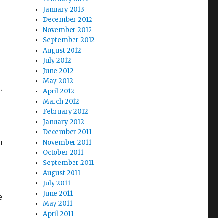
January 2013
December 2012
November 2012
September 2012
,
August 2012
July 2012
June 2012
May 2012
.
April 2012
March 2012
February 2012
January 2012
December 2011
n
November 2011
October 2011
September 2011
August 2011
July 2011
June 2011
e
May 2011
April 2011