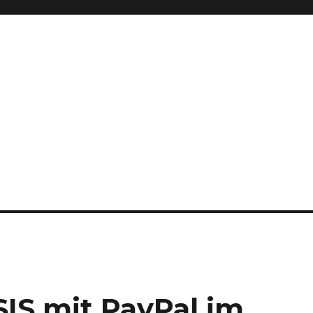
IS mit PayPal im