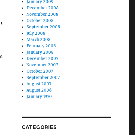
January 2009
December 2008
November 2008
October 2008
er
September 2008
July 2008
March 2008
February 2008
January 2008
ts
December 2007
November 2007
October 2007
e
September 2007
August 2007
August 2006
January 1970
CATEGORIES