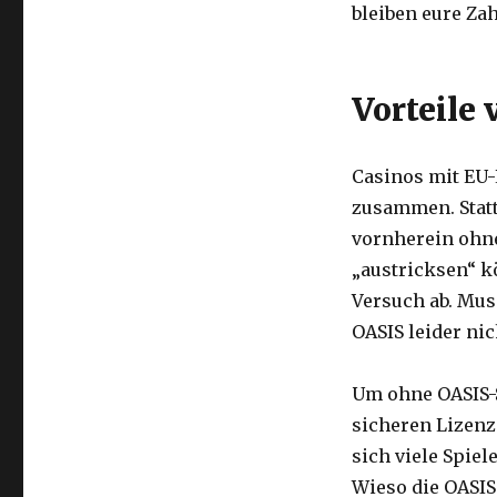
bleiben eure Za
Vorteile
Casinos mit EU-
zusammen. Statt
vornherein ohne
„austricksen“ kö
Versuch ab. Mus
OASIS leider ni
Um ohne OASIS-S
sicheren Lizenz
sich viele Spiel
Wieso die OASIS