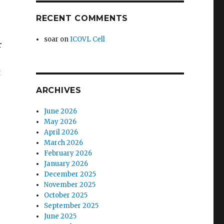
RECENT COMMENTS
soar
on
ICOVL Cell
r
t
ARCHIVES
June 2026
May 2026
April 2026
March 2026
February 2026
January 2026
December 2025
November 2025
October 2025
September 2025
June 2025