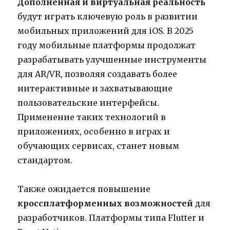
Дополненная и виртуальная реальность
будут играть ключевую роль в развитии
мобильных приложений для iOS. В 2025
году мобильные платформы продолжат
разрабатывать улучшенные инструменты
для AR/VR, позволяя создавать более
интерактивные и захватывающие
пользовательские интерфейсы.
Применение таких технологий в
приложениях, особенно в играх и
обучающих сервисах, станет новым
стандартом.
Также ожидается повышение
кроссплатформенных возможностей
для
разработчиков. Платформы типа Flutter и