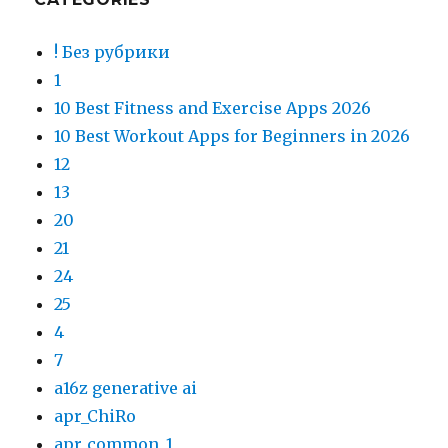
! Без рубрики
1
10 Best Fitness and Exercise Apps 2026
10 Best Workout Apps for Beginners in 2026
12
13
20
21
24
25
4
7
a16z generative ai
apr_ChiRo
apr_common_1