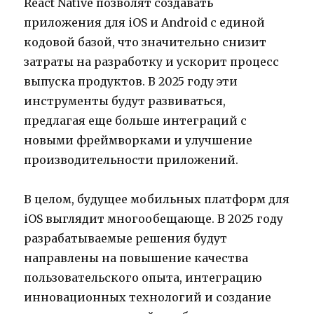
React Native позволят создавать
приложения для iOS и Android с единой
кодовой базой, что значительно снизит
затраты на разработку и ускорит процесс
выпуска продуктов. В 2025 году эти
инструменты будут развиваться,
предлагая еще больше интеграций с
новыми фреймворками и улучшение
производительности приложений.
В целом, будущее мобильных платформ для
iOS выглядит многообещающе. В 2025 году
разрабатываемые решения будут
направлены на повышение качества
пользовательского опыта, интеграцию
инновационных технологий и создание