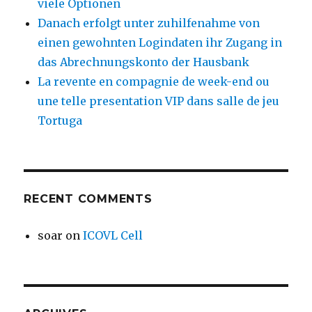
viele Optionen
Danach erfolgt unter zuhilfenahme von
einen gewohnten Logindaten ihr Zugang in
das Abrechnungskonto der Hausbank
La revente en compagnie de week-end ou
une telle presentation VIP dans salle de jeu
Tortuga
RECENT COMMENTS
soar
on
ICOVL Cell