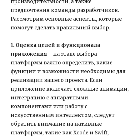
производительности, а также
предпочтения команды разработчиков.
Рассмотрим основные аспекты, которые
помогут сделать правильный выбор.
1. Оценка целей и функционала
приложения
– на этапе выбора
платформы важно определить, какие
функции и возможности необходимы для
реализации вашего проекта. Если
приложение включает сложные анимации,
интеграцию с аппаратными
компонентами или работу с
искусственным интеллектом, следует
обратить внимание на нативные
платформы, такие как Xcode и Swift,