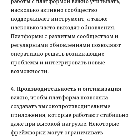
работы с платформой важно учитывать,
насколько активно сообщество
поддерживает инструмент, а также
насколько часто выходят обновления.
Платформы с развитым сообществом и
регулярными обновлениями позволяют
оперативно решать возникающие
проблемы и интегрировать новые
возможности.
4. Производительность и оптимизация
–
важно, чтобы платформа позволяла
создавать высокопроизводительные
приложения, которые работают стабильно
даже при высокой нагрузке. Некоторые
фреймворки могут ограничивать