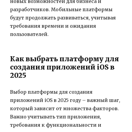
новых возможностей для бизнеса и
разработчиков. Мобильные платформы
будут продолжать развиваться, учитывая
требования времени и ожидания
пользователей.
Как выбрать платформу для
создания приложений iOS в
2025
Выбор платформы для создания
приложений iOS в 2025 году – важный шаг,
который зависит от множества факторов.
Важно учитывать тип приложения,
требования к функциональности и