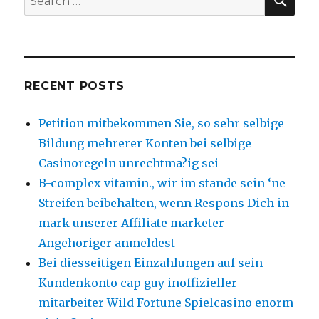
Уникальными
for:
Возможностями
2025
RECENT POSTS
Petition mitbekommen Sie, so sehr selbige
Bildung mehrerer Konten bei selbige
Casinoregeln unrechtma?ig sei
B-complex vitamin., wir im stande sein ‘ne
Streifen beibehalten, wenn Respons Dich in
mark unserer Affiliate marketer
Angehoriger anmeldest
Bei diesseitigen Einzahlungen auf sein
Kundenkonto cap guy inoffizieller
mitarbeiter Wild Fortune Spielcasino enorm