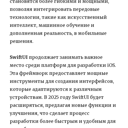
становятся более гибкими и мощными,
позволяя интегрировать передовые
технологии, такие как искусственный
интеллект, машинное обучение и
дополненная реальность, в мобильные
решения.
SwiftUI
продолжает занимать важное
место среди платформ для разработки iOS.
Эта фреймворк предоставляет мощные
инструменты для создания интерфейсов,
которые адаптируются к различным
устройствам. В 2025 году SwiftUI будет
расширяться, предлагая новые функции и
улучшения, что сделает процесс
разработки более быстрым и удобным для