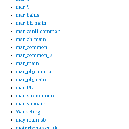
mar_9
mar_bahis
mar_bh_main
mar_canli_common
mar_ch_main
mar_common
mar_common_3
mar_main
mar_pb_common
mar_pb_main
mar_PL
mar_sb_common
mar_sb_main
Marketing
may_main_sb
motorbooks.co.uk