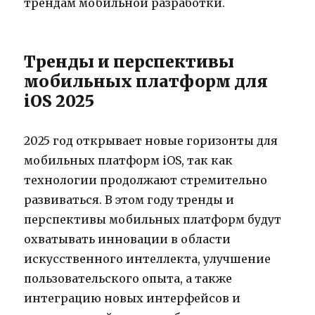
трендам мобильной разработки.
Тренды и перспективы
мобильных платформ для
iOS 2025
2025 год открывает новые горизонты для
мобильных платформ iOS, так как
технологии продолжают стремительно
развиваться. В этом году тренды и
перспективы мобильных платформ будут
охватывать инновации в области
искусственного интеллекта, улучшение
пользовательского опыта, а также
интеграцию новых интерфейсов и