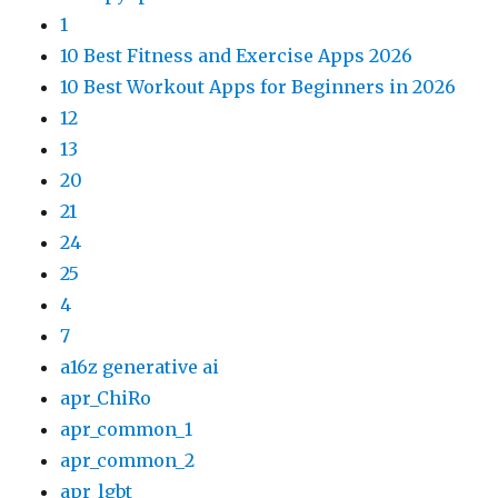
1
10 Best Fitness and Exercise Apps 2026
10 Best Workout Apps for Beginners in 2026
12
13
20
21
24
25
4
7
a16z generative ai
apr_ChiRo
apr_common_1
apr_common_2
apr_lgbt