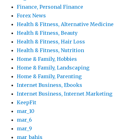
Finance, Personal Finance
Forex News
Health & Fitness, Alternative Medicine
Health & Fitness, Beauty
Health & Fitness, Hair Loss
Health & Fitness, Nutrition
Home & Family, Hobbies
Home & Family, Landscaping
Home & Family, Parenting
Internet Business, Ebooks
Internet Business, Internet Marketing
KeepFit
mar_10
mar_6
mar_9
mar_bahis