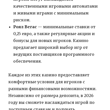
качественными игровыми автоматами
и живыми играми с минимальным
риском.
Роял Вегас
— минимальные ставки от
0,25 евро, а также регулярные акции и
бонусы для новых игроков. Казино
предлагает широкий выбор игр от
ведущих поставщиков программного
обеспечения.
Каждое из этих казино предоставляет
комфортные условия для игроков с
разными финансовыми возможностями.
Независимо от размера депозита, в 2026
году вы сможете наслаждаться игрой по
доступным ставкам и получать