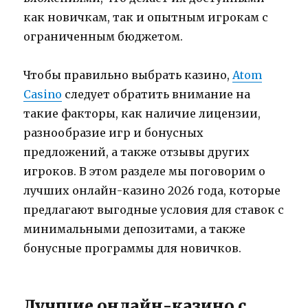
как новичкам, так и опытным игрокам с
ограниченным бюджетом.
Чтобы правильно выбрать казино,
Atom
Casino
следует обратить внимание на
такие факторы, как наличие лицензии,
разнообразие игр и бонусных
предложений, а также отзывы других
игроков. В этом разделе мы поговорим о
лучших онлайн-казино 2026 года, которые
предлагают выгодные условия для ставок с
минимальными депозитами, а также
бонусные программы для новичков.
Лучшие онлайн-казино с