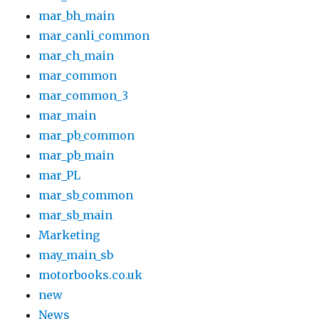
mar_bh_main
mar_canli_common
mar_ch_main
mar_common
mar_common_3
mar_main
mar_pb_common
mar_pb_main
mar_PL
mar_sb_common
mar_sb_main
Marketing
may_main_sb
motorbooks.co.uk
new
News