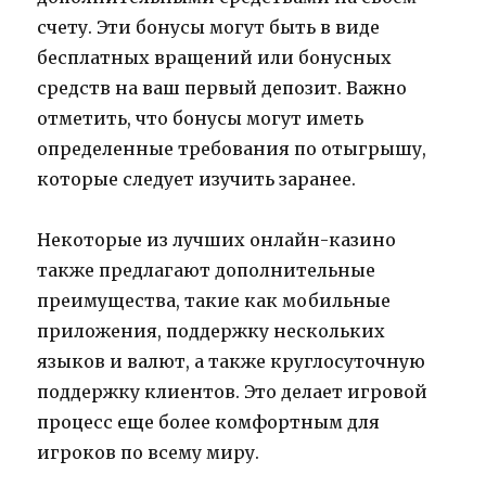
счету. Эти бонусы могут быть в виде
бесплатных вращений или бонусных
средств на ваш первый депозит. Важно
отметить, что бонусы могут иметь
определенные требования по отыгрышу,
которые следует изучить заранее.
Некоторые из лучших онлайн-казино
также предлагают дополнительные
преимущества, такие как мобильные
приложения, поддержку нескольких
языков и валют, а также круглосуточную
поддержку клиентов. Это делает игровой
процесс еще более комфортным для
игроков по всему миру.