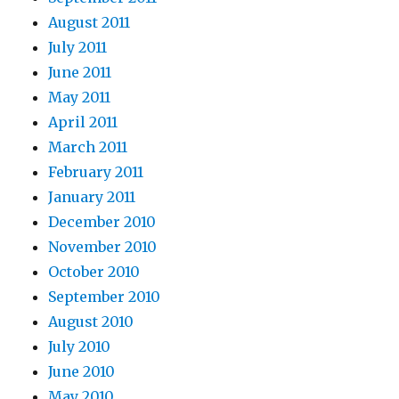
August 2011
July 2011
June 2011
May 2011
April 2011
March 2011
February 2011
January 2011
December 2010
November 2010
October 2010
September 2010
August 2010
July 2010
June 2010
May 2010