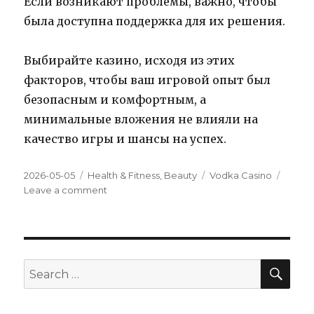
Если возникают проблемы, важно, чтобы
была доступна поддержка для их решения.
Выбирайте казино, исходя из этих
факторов, чтобы ваш игровой опыт был
безопасным и комфортным, а
минимальные вложения не влияли на
качество игры и шансы на успех.
Posted
2026-05-05
Categories
Health & Fitness, Beauty
Tags
Vodka Casino
on
Leave a comment
on
Лучшие
онлайн-
казино
с
минимальными
SE
Search
депозитами
for:
2026
года