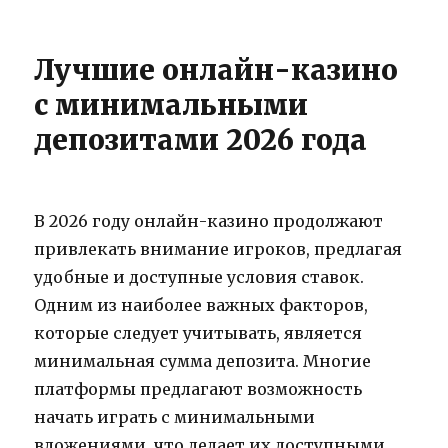
Лучшие онлайн-казино
с минимальными
депозитами 2026 года
В 2026 году онлайн-казино продолжают
привлекать внимание игроков, предлагая
удобные и доступные условия ставок.
Одним из наиболее важных факторов,
которые следует учитывать, является
минимальная сумма депозита. Многие
платформы предлагают возможность
начать играть с минимальными
вложениями, что делает их доступными