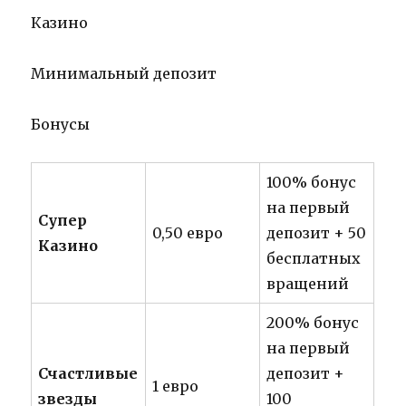
Казино
Минимальный депозит
Бонусы
100% бонус
на первый
Супер
0,50 евро
депозит + 50
Казино
бесплатных
вращений
200% бонус
на первый
Счастливые
депозит +
1 евро
звезды
100