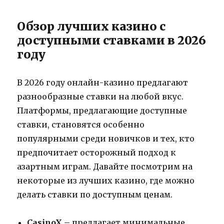
Обзор лучших казино с
доступными ставками в 2026
году
В 2026 году онлайн-казино предлагают
разнообразные ставки на любой вкус.
Платформы, предлагающие доступные
ставки, становятся особенно
популярными среди новичков и тех, кто
предпочитает осторожный подход к
азартным играм. Давайте посмотрим на
некоторые из лучших казино, где можно
делать ставки по доступным ценам.
CasinoX
– предлагает минимальные