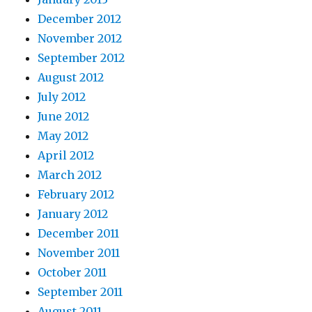
December 2012
November 2012
September 2012
August 2012
July 2012
June 2012
May 2012
April 2012
March 2012
February 2012
January 2012
December 2011
November 2011
October 2011
September 2011
August 2011