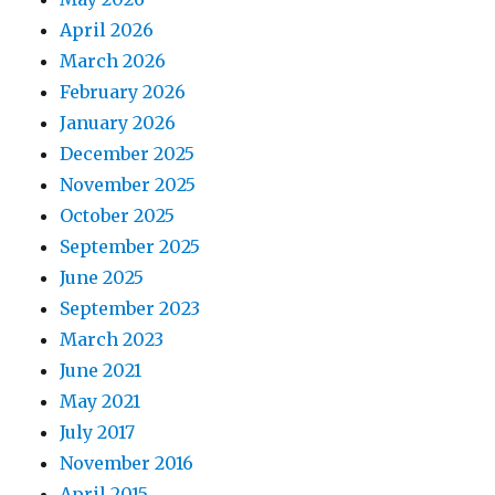
April 2026
March 2026
February 2026
January 2026
December 2025
November 2025
October 2025
September 2025
June 2025
September 2023
March 2023
June 2021
May 2021
July 2017
November 2016
April 2015