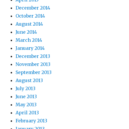
December 2014
October 2014
August 2014
June 2014
March 2014
January 2014
December 2013
November 2013
September 2013
August 2013
July 2013
June 2013
May 2013
April 2013
February 2013
January 2013