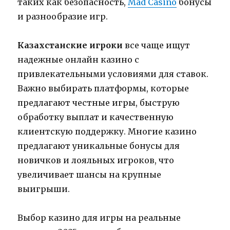
таких как безопасность,
Mad Casino
бонусы
и разнообразие игр.
Казахстанские игроки
все чаще ищут
надежные онлайн казино с
привлекательными условиями для ставок.
Важно выбирать платформы, которые
предлагают честные игры, быструю
обработку выплат и качественную
клиентскую поддержку. Многие казино
предлагают уникальные бонусы для
новичков и лояльных игроков, что
увеличивает шансы на крупные
выигрыши.
Выбор казино для игры на реальные