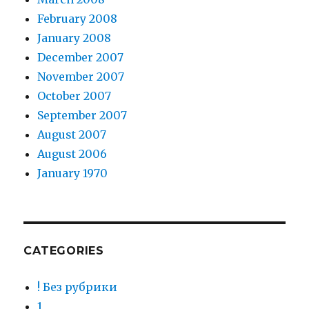
February 2008
January 2008
December 2007
November 2007
October 2007
September 2007
August 2007
August 2006
January 1970
CATEGORIES
! Без рубрики
1