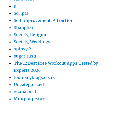
s
Scripts
Self Improvement, Attraction
Shanghai
Society, Religion
Society, Weddings
spinsy 2
sugar rush
The 12 Best Free Workout Apps Tested by
Experts 2026
toomanyblogs.co.uk
Uncategorized
vizmaxx.cl
Микрокредит