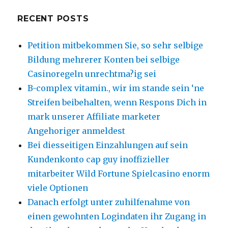
RECENT POSTS
Petition mitbekommen Sie, so sehr selbige
Bildung mehrerer Konten bei selbige
Casinoregeln unrechtma?ig sei
B-complex vitamin., wir im stande sein ‘ne
Streifen beibehalten, wenn Respons Dich in
mark unserer Affiliate marketer
Angehoriger anmeldest
Bei diesseitigen Einzahlungen auf sein
Kundenkonto cap guy inoffizieller
mitarbeiter Wild Fortune Spielcasino enorm
viele Optionen
Danach erfolgt unter zuhilfenahme von
einen gewohnten Logindaten ihr Zugang in