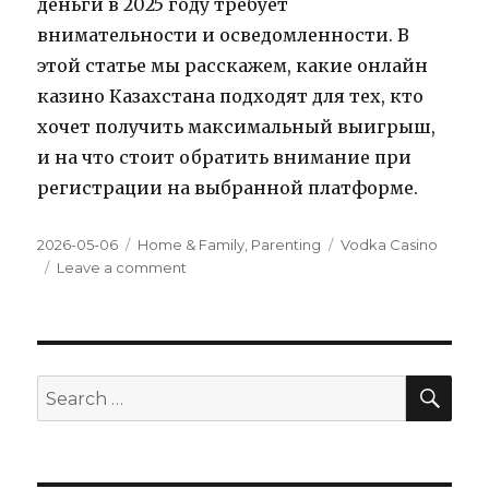
деньги в 2025 году требует
внимательности и осведомленности. В
этой статье мы расскажем, какие онлайн
казино Казахстана подходят для тех, кто
хочет получить максимальный выигрыш,
и на что стоит обратить внимание при
регистрации на выбранной платформе.
Posted
2026-05-06
Categories
Home & Family, Parenting
Tags
Vodka Casino
on
Leave a comment
on
Лучшие
онлайн
казино
Казахстан
для
SE
Search
крупных
for:
выигрышей
2025