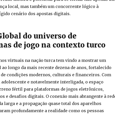
nça local, mas também um concorrente lógico à
gido cenário dos apostas digitais.
Global do universo de
mas de jogo na contexto turco
inos virtuais na nação turca tem vindo a mostrar um
 ao longo da mais recente dezena de anos, fortalecido
o de condições modernos, culturais e financeiros. Com
adolescente e notavelmente interligada, o espaço
reno fértil para plataformas de jogos eletrônicos,
os e desafios digitais. O conexão mais abrangente à red
a larga e a propagação quase total dos aparelhos
caram profundamente a realidade como os pessoas