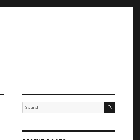
SEARCH
Search
for: