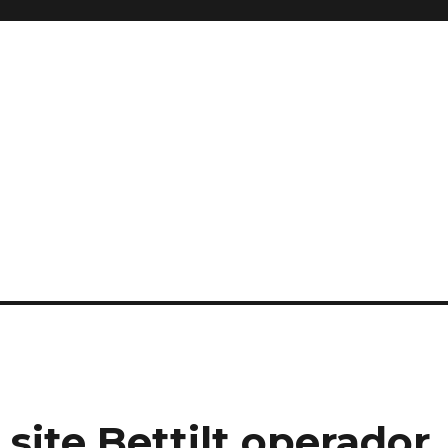
site Bettilt operador