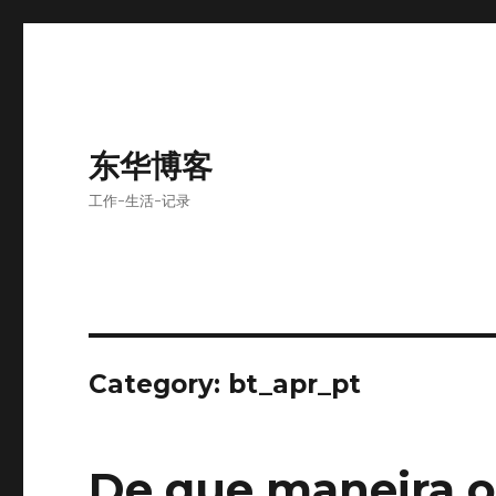
东华博客
工作-生活-记录
Category: bt_apr_pt
De que maneira o 