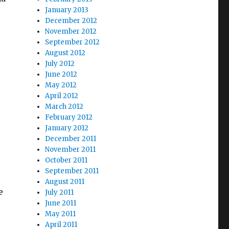
January 2013
December 2012
November 2012
September 2012
August 2012
July 2012
June 2012
May 2012
April 2012
March 2012
February 2012
January 2012
December 2011
November 2011
October 2011
September 2011
August 2011
e
July 2011
June 2011
May 2011
April 2011