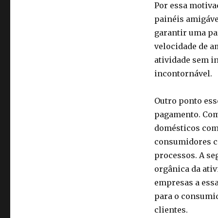
Por essa motiva
painéis amigáve
garantir uma pa
velocidade de am
atividade sem i
incontornável.
Outro ponto ess
pagamento. Com 
domésticos como
consumidores c
processos. A se
orgânica da ativ
empresas a essa
para o consumid
clientes.