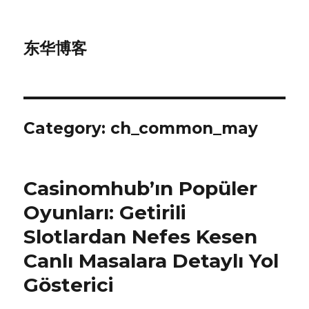
东华博客
Category: ch_common_may
Casinomhub’ın Popüler
Oyunları: Getirili
Slotlardan Nefes Kesen
Canlı Masalara Detaylı Yol
Gösterici