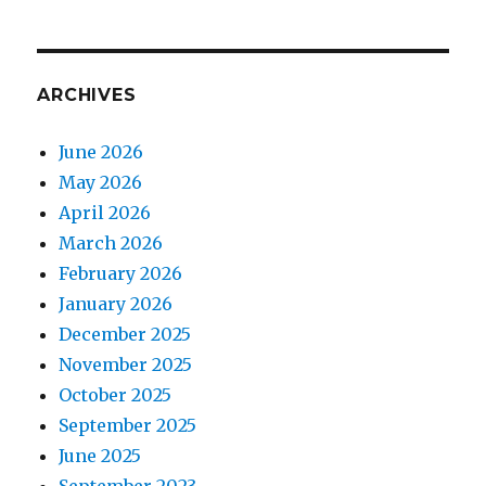
ARCHIVES
June 2026
May 2026
April 2026
March 2026
February 2026
January 2026
December 2025
November 2025
October 2025
September 2025
June 2025