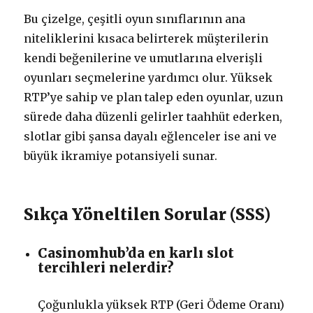
Bu çizelge, çeşitli oyun sınıflarının ana
niteliklerini kısaca belirterek müşterilerin
kendi beğenilerine ve umutlarına elverişli
oyunları seçmelerine yardımcı olur. Yüksek
RTP’ye sahip ve plan talep eden oyunlar, uzun
sürede daha düzenli gelirler taahhüt ederken,
slotlar gibi şansa dayalı eğlenceler ise ani ve
büyük ikramiye potansiyeli sunar.
Sıkça Yöneltilen Sorular (SSS)
Casinomhub’da en karlı slot
tercihleri nelerdir?
Çoğunlukla yüksek RTP (Geri Ödeme Oranı)