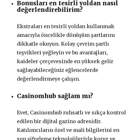
Bonusları en tesirli yoldan nasıl
değerlendirebilirim?
Ekstraları en tesirli yoldan kullanmak
amacıyla öncelikle dönüşüm şartlarını
dikkatle okuyun. Kolay çevrim şartlı
teşvikleri yeğleyin ve bu avantajları,
kaideler çerçevesinde en yüksek gelir
sağlayabileceğiniz eğlencelerde
değerlendirmeye çalışın.
Casinomhub sağlam mı?
Evet, Casinomhub ruhsatlı ve sıkça kontrol
edilen bir dijital gazino adresidir.
Katılımcıların özel ve mali bilgilerini en
son şifreleme teknolojileriyle korur ve