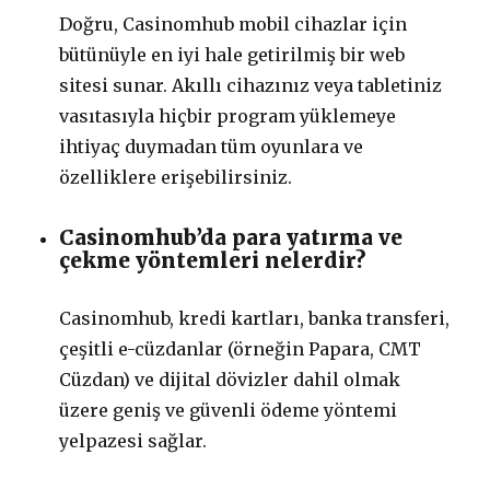
Doğru, Casinomhub mobil cihazlar için
bütünüyle en iyi hale getirilmiş bir web
sitesi sunar. Akıllı cihazınız veya tabletiniz
vasıtasıyla hiçbir program yüklemeye
ihtiyaç duymadan tüm oyunlara ve
özelliklere erişebilirsiniz.
Casinomhub’da para yatırma ve
çekme yöntemleri nelerdir?
Casinomhub, kredi kartları, banka transferi,
çeşitli e-cüzdanlar (örneğin Papara, CMT
Cüzdan) ve dijital dövizler dahil olmak
üzere geniş ve güvenli ödeme yöntemi
yelpazesi sağlar.