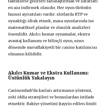
taktiklerle gelirleri fazlalaştırmak ve zararları
en aza indirmek olasıdır. Her oyun türünün
hususi ayrıntıları vardır: slotlarda RTP ve
oynaklığı idrak etmek, masa oyunlarında ise
matematiksel planlar ve olasılık analizleri
önemlidir. Akılcı kumar oynamalar, ekstra
avantaj kullanımı ve bilinçli oyun, uzun
dönemde muvaffakiyetli bir casino katılımcısı
olmanın kilididir.
Akılcı Kumar ve Ekstra Kullanımı:
Üstünlük Yakalayın
Casinomhub’da karları artırmanın yöntemi,
zeki iddia stratejileri ve bonuslardan istifade
etmektir. Bakiye yönetimi (tayyin edilen limiti