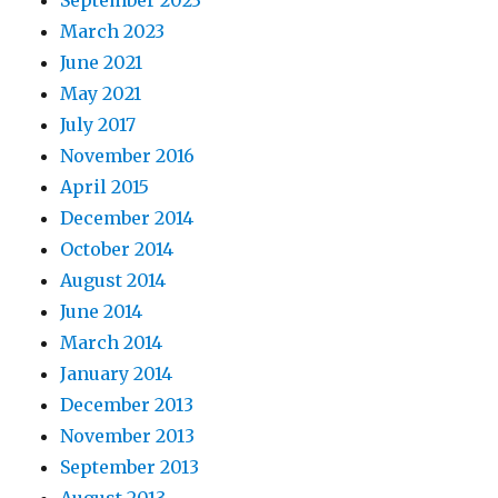
September 2023
March 2023
June 2021
May 2021
July 2017
November 2016
April 2015
December 2014
October 2014
August 2014
June 2014
March 2014
January 2014
December 2013
November 2013
September 2013