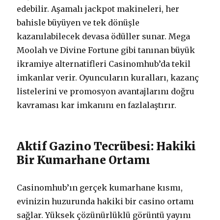
edebilir. Aşamalı jackpot makineleri, her
bahisle büyüyen ve tek dönüşle
kazanılabilecek devasa ödüller sunar. Mega
Moolah ve Divine Fortune gibi tanınan büyük
ikramiye alternatifleri Casinomhub’da tekil
imkanlar verir. Oyuncuların kuralları, kazanç
listelerini ve promosyon avantajlarını doğru
kavraması kar imkanını en fazlalaştırır.
Aktif Gazino Tecrübesi: Hakiki
Bir Kumarhane Ortamı
Casinomhub’ın gerçek kumarhane kısmı,
evinizin huzurunda hakiki bir casino ortamı
sağlar. Yüksek çözünürlüklü görüntü yayını