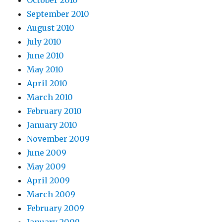
October 2010
September 2010
August 2010
July 2010
June 2010
May 2010
April 2010
March 2010
February 2010
January 2010
November 2009
June 2009
May 2009
April 2009
March 2009
February 2009