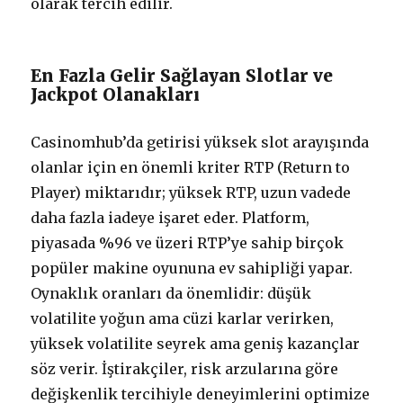
olarak tercih edilir.
En Fazla Gelir Sağlayan Slotlar ve
Jackpot Olanakları
Casinomhub’da getirisi yüksek slot arayışında
olanlar için en önemli kriter RTP (Return to
Player) miktarıdır; yüksek RTP, uzun vadede
daha fazla iadeye işaret eder. Platform,
piyasada %96 ve üzeri RTP’ye sahip birçok
popüler makine oyununa ev sahipliği yapar.
Oynaklık oranları da önemlidir: düşük
volatilite yoğun ama cüzi karlar verirken,
yüksek volatilite seyrek ama geniş kazançlar
söz verir. İştirakçiler, risk arzularına göre
değişkenlik tercihiyle deneyimlerini optimize