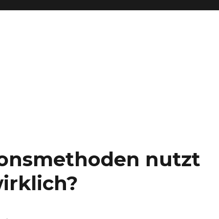
ionsmethoden nutzt
irklich?