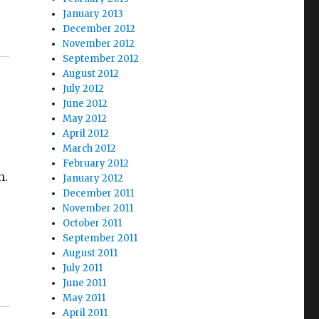
January 2013
December 2012
November 2012
September 2012
August 2012
July 2012
June 2012
May 2012
April 2012
March 2012
February 2012
n.
January 2012
December 2011
November 2011
October 2011
September 2011
August 2011
July 2011
June 2011
May 2011
April 2011