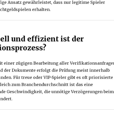
ige Ansatz gewährleistet, dass nur legitime Spieler
chtgeldspielen erhalten.
ll und effizient ist der
tionsprozess?
it einer zügigen Bearbeitung aller Verifikationsanfrage
 der Dokumente erfolgt die Prüfung meist innerhalb
unden. Für treue oder VIP-Spieler gibt es oft priorisierte
gleich zum Branchendurchschnitt ist das eine
nde Geschwindigkeit, die unnötige Verzögerungen beim
ndert.