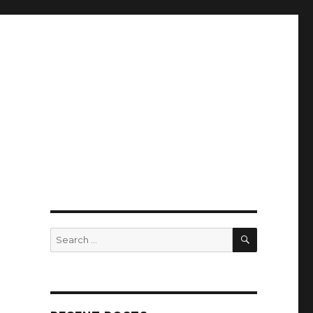
SEARCH
Search
for: