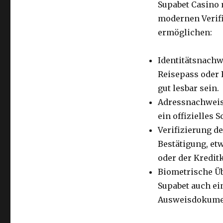
Supabet Casino
modernen Verifi
ermöglichen:
Identitätsnach
Reisepass oder
gut lesbar sein.
Adressnachweis:
ein offizielles S
Verifizierung d
Bestätigung, et
oder der Kredit
Biometrische Üb
Supabet auch ei
Ausweisdokumen