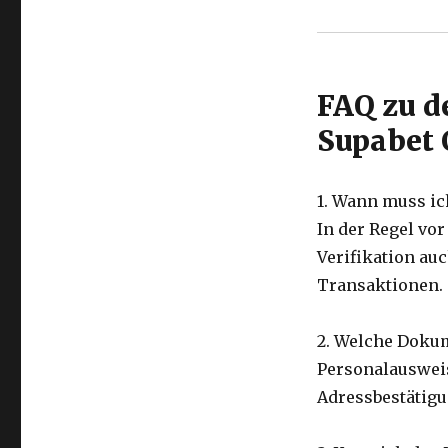
FAQ zu d
Supabet 
1. Wann muss ic
In der Regel vo
Verifikation au
Transaktionen.
2. Welche Dokum
Personalausweis
Adressbestätigun