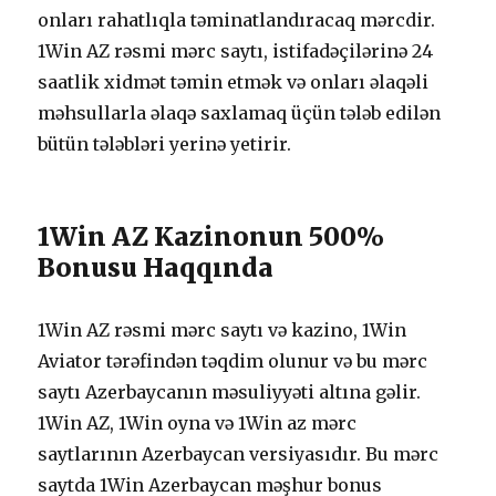
onları rahatlıqla təminatlandıracaq mərcdir.
1Win AZ rəsmi mərc saytı, istifadəçilərinə 24
saatlik xidmət təmin etmək və onları əlaqəli
məhsullarla əlaqə saxlamaq üçün tələb edilən
bütün tələbləri yerinə yetirir.
1Win AZ Kazinonun 500%
Bonusu Haqqında
1Win AZ rəsmi mərc saytı və kazino, 1Win
Aviator tərəfindən təqdim olunur və bu mərc
saytı Azerbaycanın məsuliyyəti altına gəlir.
1Win AZ, 1Win oyna və 1Win az mərc
saytlarının Azerbaycan versiyasıdır. Bu mərc
saytda 1Win Azerbaycan məşhur bonus