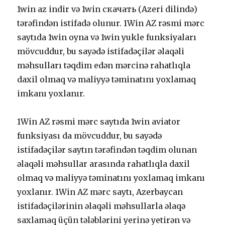
1win az indir və 1win скачать (Azeri dilində)
tərəfindən istifadə olunur. 1Win AZ rəsmi mərc
saytıda 1win oyna və 1win yukle funksiyaları
mövcuddur, bu sayədə istifadəçilər əlaqəli
məhsulları təqdim edən mərcinə rahatlıqla
daxil olmaq və maliyyə təminatını yoxlamaq
imkanı yoxlanır.
1Win AZ rəsmi mərc saytıda 1win aviator
funksiyası da mövcuddur, bu sayədə
istifadəçilər saytın tərəfindən təqdim olunan
əlaqəli məhsullar arasında rahatlıqla daxil
olmaq və maliyyə təminatını yoxlamaq imkanı
yoxlanır. 1Win AZ mərc saytı, Azerbaycan
istifadəçilərinin əlaqəli məhsullarla əlaqə
saxlamaq üçün tələblərini yerinə yetirən və