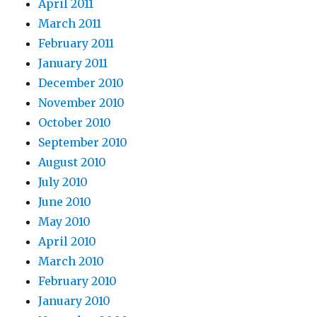
April 2011
March 2011
February 2011
January 2011
December 2010
November 2010
October 2010
September 2010
August 2010
July 2010
June 2010
May 2010
April 2010
March 2010
February 2010
January 2010