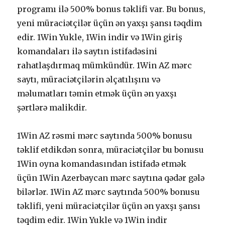
programı ilə 500% bonus təklifi var. Bu bonus,
yeni müraciətçilər üçün ən yaxşı şansı təqdim
edir. 1Win Yukle, 1Win indir və 1Win giriş
komandaları ilə saytın istifadəsini
rahatlaşdırmaq mümkündür. 1Win AZ mərc
saytı, müraciətçilərin əlçatılışını və
məlumatları təmin etmək üçün ən yaxşı
şərtlərə malikdir.
1Win AZ rəsmi mərc saytında 500% bonusu
təklif etdikdən sonra, müraciətçilər bu bonusu
1Win oyna komandasından istifadə etmək
üçün 1Win Azerbaycan mərc saytına qədər gələ
bilərlər. 1Win AZ mərc saytında 500% bonusu
təklifi, yeni müraciətçilər üçün ən yaxşı şansı
təqdim edir. 1Win Yukle və 1Win indir