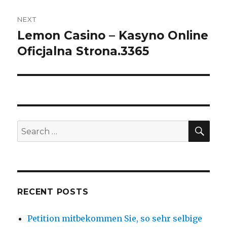
NEXT
Lemon Casino – Kasyno Online
Next
Oficjalna Strona.3365
post:
SE
Search
for:
RECENT POSTS
Petition mitbekommen Sie, so sehr selbige