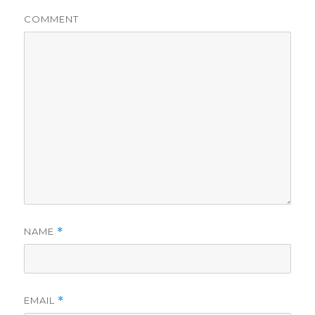
COMMENT
NAME
*
EMAIL
*