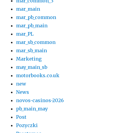
mar_common_3
mar_main
mar_pb_common
mar_pb_main
mar_PL
mar_sb_common
mar_sb_main
Marketing
may_main_sb
motorbooks.co.uk
new
News
novos-casinos-2026
pb_main_may
Post
Pozyczki