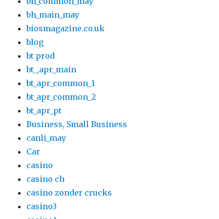
bh_common_may
bh_main_may
biosmagazine.co.uk
blog
bt prod
bt_,apr_main
bt_apr_common_1
bt_apr_common_2
bt_apr_pt
Business, Small Business
canli_may
Car
casino
casino ch
casino zonder crucks
casino3