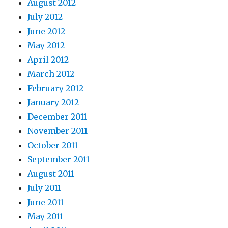
August 2012
July 2012
June 2012
May 2012
April 2012
March 2012
February 2012
January 2012
December 2011
November 2011
October 2011
September 2011
August 2011
July 2011
June 2011
May 2011