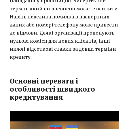
найвдалішу пропозицію. Виберіть той
термін, який ви впевнено можете осилити.
Навіть невелика помилка в паспортних
даних або номері телефону може привести
до відмови. Деякі організації пропонують
нульові комісії для нових клієнтів, інші —
нижчі відсоткові ставки за довші терміни
кредиту.
Основні переваги і
особливості швидкого
кредитування