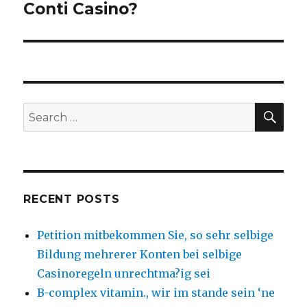
Conti Casino?
SE
Search
for:
RECENT POSTS
Petition mitbekommen Sie, so sehr selbige
Bildung mehrerer Konten bei selbige
Casinoregeln unrechtma?ig sei
B-complex vitamin., wir im stande sein ‘ne