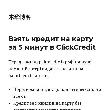
东华博客
Взять кредит на карту
за 5 минут в ClickCredit
Перед вами українські мікрофінансові
компанії, котрі видають позики на
банківські картки.
Норм компанія, якщо платити вчасно, то
все ок.
Кредит за 5 хвилин на карту без