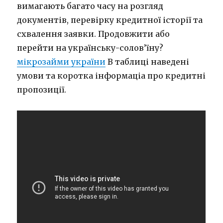
вимагають багато часу на розгляд
документів, перевірку кредитної історії та
схвалення заявки. Продовжити або
перейти на українську-солов’їну?
мікрозайми україни
В таблиці наведені
умови та коротка інформаціа про кредитні
пропозиції.