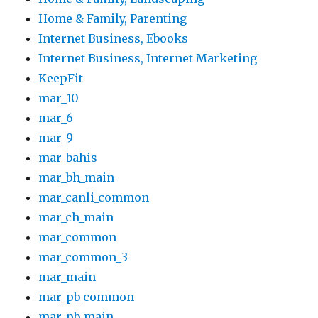
Home & Family, Parenting
Internet Business, Ebooks
Internet Business, Internet Marketing
KeepFit
mar_10
mar_6
mar_9
mar_bahis
mar_bh_main
mar_canli_common
mar_ch_main
mar_common
mar_common_3
mar_main
mar_pb_common
mar_pb_main