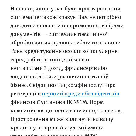
Навпаки, якщо у вас були простарювання,
система це також врахує. Вам не потрібно
доводити свою платоспроможність гірами
документів — система автоматичної
обробки даних працює набагато швидше.
Таке кредитування особливо популярне
серед работівників, які мають
нестабільний дохід, фрілансерів або
людей, які тільки розпочинають свій
бізнес. Свідоцтво Нацкомфінпослуг про
реєстрацію
перший кредит без відсотків
фінансової установи ІК №176. Норм
компанія, якщо платити вчасно, то все ок.
Прострочення може вплинути на вашу
кредитну історію. Актуальні умови