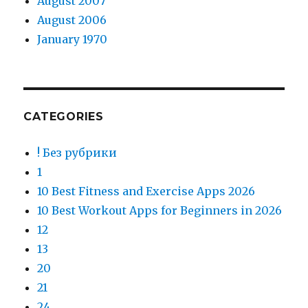
August 2007
August 2006
January 1970
CATEGORIES
! Без рубрики
1
10 Best Fitness and Exercise Apps 2026
10 Best Workout Apps for Beginners in 2026
12
13
20
21
24