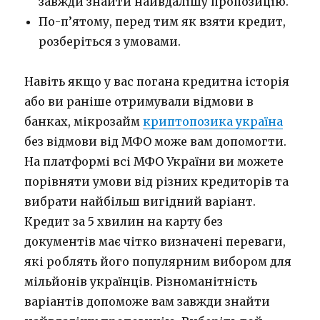
завжди знайти найвдалішу пропозицію.
По-п’ятому, перед тим як взяти кредит,
розберіться з умовами.
Навіть якщо у вас погана кредитна історія
або ви раніше отримували відмови в
банках, мікрозайм
криптопозика україна
без відмови від МФО може вам допомогти.
На платформі всі МФО України ви можете
порівняти умови від різних кредиторів та
вибрати найбільш вигідний варіант.
Кредит за 5 хвилин на карту без
документів має чітко визначені переваги,
які роблять його популярним вибором для
мільйонів українців. Різноманітність
варіантів допоможе вам завжди знайти