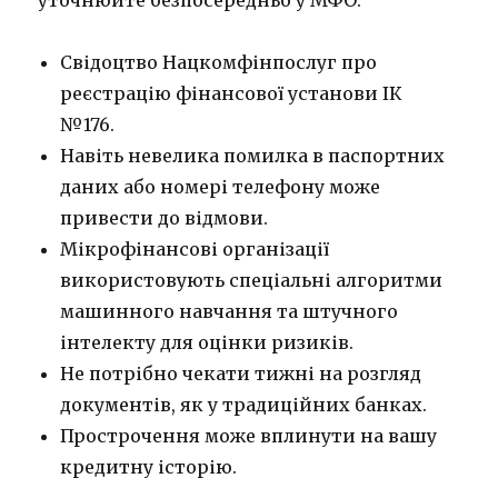
уточнюйте безпосередньо у МФО.
Свідоцтво Нацкомфінпослуг про
реєстрацію фінансової установи ІК
№176.
Навіть невелика помилка в паспортних
даних або номері телефону може
привести до відмови.
Мікрофінансові організації
використовують спеціальні алгоритми
машинного навчання та штучного
інтелекту для оцінки ризиків.
Не потрібно чекати тижні на розгляд
документів, як у традиційних банках.
Прострочення може вплинути на вашу
кредитну історію.