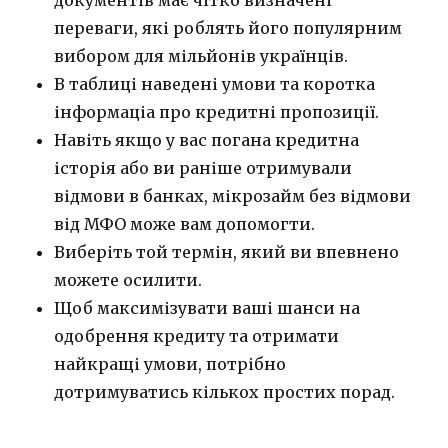
документів має чітко визначені
переваги, які роблять його популярним
вибором для мільйонів українців.
В таблиці наведені умови та коротка
інформаціа про кредитні пропозиції.
Навіть якщо у вас погана кредитна
історія або ви раніше отримували
відмови в банках, мікрозайм без відмови
від МФО може вам допомогти.
Виберіть той термін, який ви впевнено
можете осилити.
Щоб максимізувати ваші шанси на
одобрення кредиту та отримати
найкращі умови, потрібно
дотримуватись кількох простих порад.